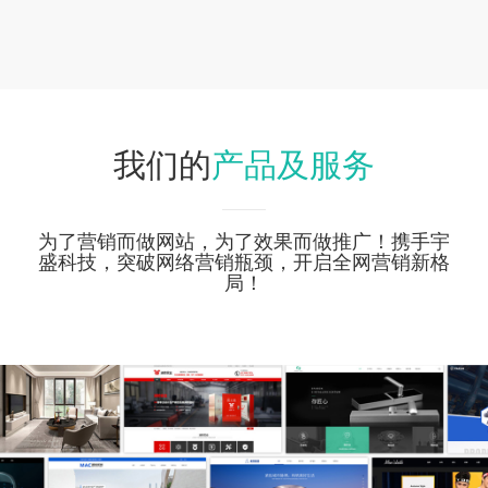
产品及服务
我们的
为了营销而做网站，为了效果而做推广！携手宇
盛科技，突破网络营销瓶颈，开启全网营销新格
局！