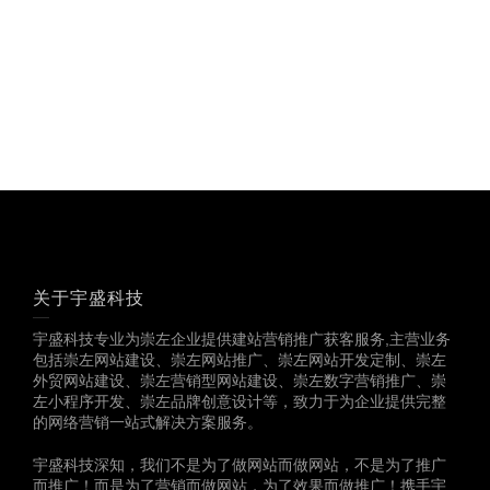
多一份参考，总会有收
获……
关于宇盛科技
宇盛科技专业为崇左企业提供建站营销推广获客服务,主营业务
包括崇左网站建设、崇左网站推广、崇左网站开发定制、崇左
外贸网站建设、崇左营销型网站建设、崇左数字营销推广、崇
左小程序开发、崇左品牌创意设计等，致力于为企业提供完整
的网络营销一站式解决方案服务。
宇盛科技深知，我们不是为了做网站而做网站，不是为了推广
而推广！而是为了营销而做网站，为了效果而做推广！携手宇