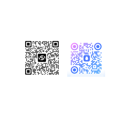
已成功帮助1500+家知名企业完成数
字化转型！赋能企业突破网络营销瓶
颈，开启全网营销新格局！
服务热线：
19886147890、
18825958958