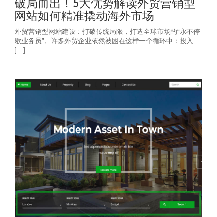
破局而出！5大优势解读外贸营销型
网站如何精准撬动海外市场
外贸营销型网站建设：打破传统局限，打造全球市场的“永不停
歇业务员”。许多外贸企业依然被困在这样一个循环中：投入
[…]