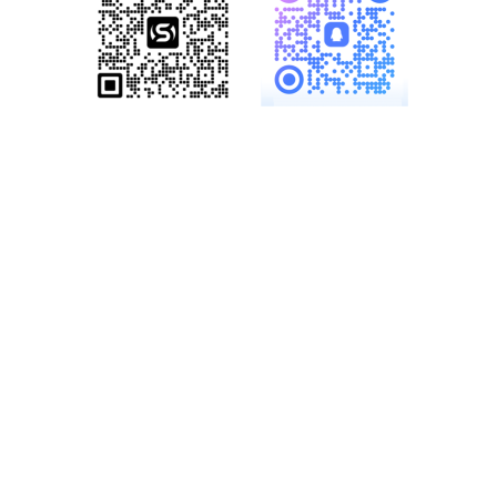
服务热线：
19886147890、
18825958958
多一份参考，总会有收
获……