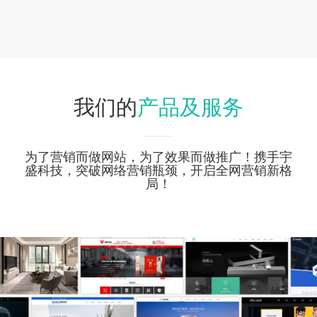
产品及服务
我们的
为了营销而做网站，为了效果而做推广！携手宇
盛科技，突破网络营销瓶颈，开启全网营销新格
局！