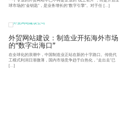
一个专业的外贸网站早已不再是企业的“线上名片”，而是开启全
球市场的“金钥匙”，是业务增长的“数字引擎”。对于任 […]
外贸网站建设：制造业开拓海外市场
的“数字出海口”
在全球化的浪潮中，中国制造业正站在新的十字路口。传统代
工模式利润日渐微薄，国内市场竞争趋于白热化，“走出去”已
[…]
获取2026年-建