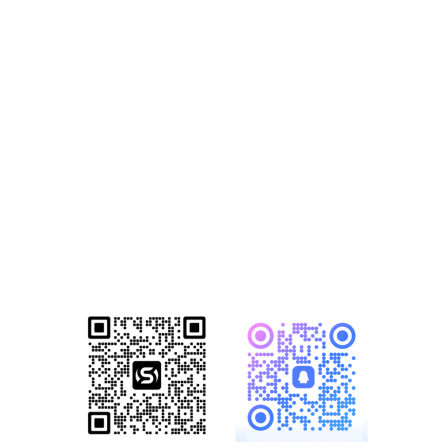
站营销推广获客
方案
已成功帮助1500+家知名企业完成数
字化转型！赋能企业突破网络营销瓶
颈，开启全网营销新格局！