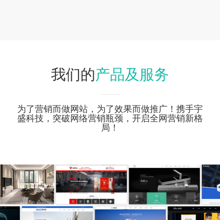
产品及服务
我们的
为了营销而做网站，为了效果而做推广！携手宇
盛科技，突破网络营销瓶颈，开启全网营销新格
局！