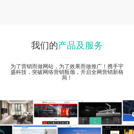
产品及服务
我们的
为了营销而做网站，为了效果而做推广！携手宇
盛科技，突破网络营销瓶颈，开启全网营销新格
局！