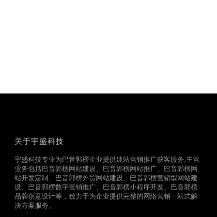
多一份参考，总会有收
获……
关于宇盛科技
宇盛科技专业为巴音郭楞企业提供建站营销推广获客服务,主营
业务包括巴音郭楞网站建设、巴音郭楞网站推广、巴音郭楞网
站开发定制、巴音郭楞外贸网站建设、巴音郭楞营销型网站建
设、巴音郭楞数字营销推广、巴音郭楞小程序开发、巴音郭楞
品牌创意设计等，致力于为企业提供完整的网络营销一站式解
决方案服务。