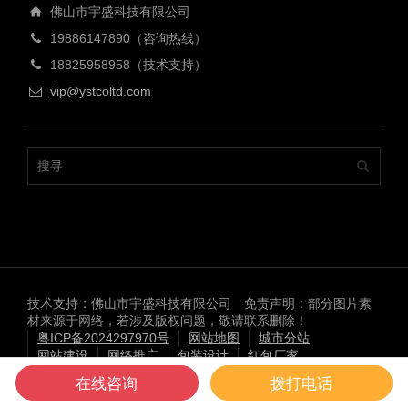
佛山市宇盛科技有限公司
19886147890（咨询热线）
18825958958（技术支持）
vip@ystcoltd.com
技术支持：佛山市宇盛科技有限公司 免责声明：部分图片素
材来源于网络，若涉及版权问题，敬请联系删除！
粤ICP备2024297970号
网站地图
城市分站
网站建设
网络推广
包装设计
红包厂家
微高压氧舱厂家
在线咨询
拨打电话