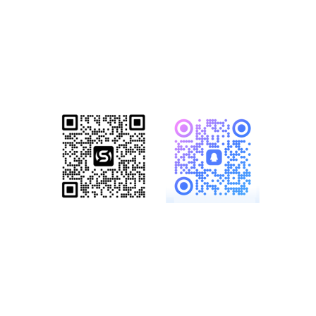
已成功帮助1500+家知名企业完成数
字化转型！赋能企业突破网络营销瓶
颈，开启全网营销新格局！
服务热线：
19886147890、
18825958958