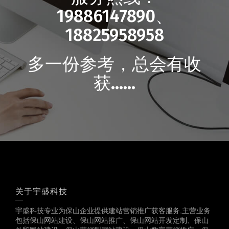
19886147890、
18825958958
多一份参考，总会有收
获……
关于宇盛科技
宇盛科技专业为保山企业提供建站营销推广获客服务,主营业务
包括保山网站建设、保山网站推广、保山网站开发定制、保山