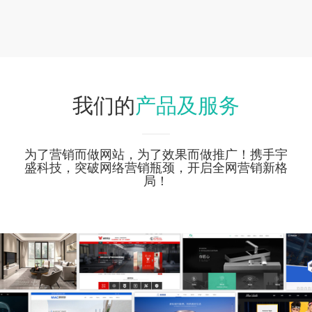
产品及服务
我们的
为了营销而做网站，为了效果而做推广！携手宇
盛科技，突破网络营销瓶颈，开启全网营销新格
局！