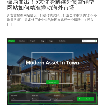
破局而出！5大优势解读外贸营销型
网站如何精准撬动海外市场
外贸营销型网站建设：打破传统局限，打造全球市场的“永不停
歇业务员”。许多外贸企业依然被困在这样一个循环中：投入
[…]