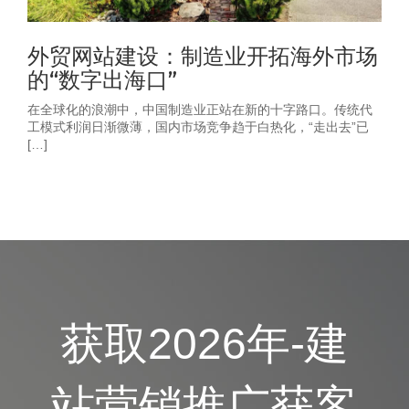
外贸网站建设：制造业开拓海外市场
的“数字出海口”
在全球化的浪潮中，中国制造业正站在新的十字路口。传统代
工模式利润日渐微薄，国内市场竞争趋于白热化，“走出去”已
[…]
获取2026年-建
站营销推广获客