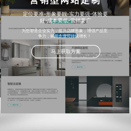
营销型网站定制
定位要准-形象要靓-实力要强-体验要
好-成本要低-营销要广
为您塑造企业实力，提升品牌形象，增强产品竞
争力，赋能企业可持续增长！
马上获取方案