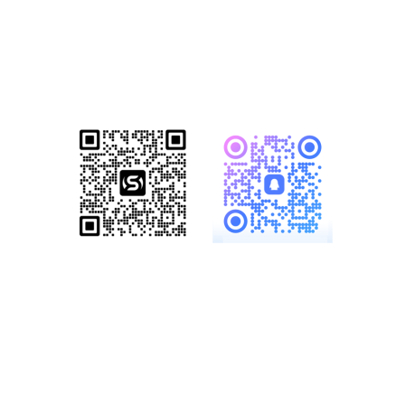
已成功帮助1500+家知名企业完成数
字化转型！赋能企业突破网络营销瓶
颈，开启全网营销新格局！
服务热线：
19886147890、
18825958958