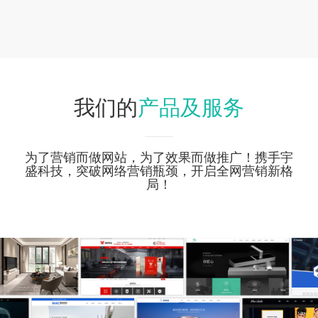
产品及服务
我们的
为了营销而做网站，为了效果而做推广！携手宇
盛科技，突破网络营销瓶颈，开启全网营销新格
局！